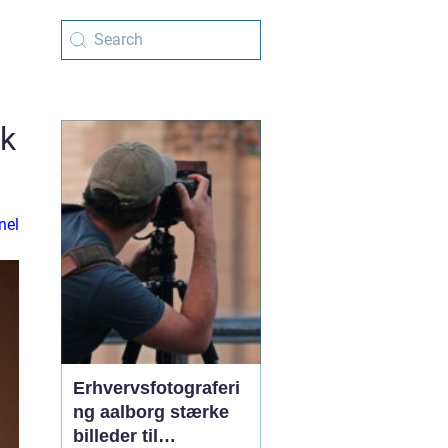
sk
nel
Erhvervsfotograferi
ng aalborg stærke
billeder til