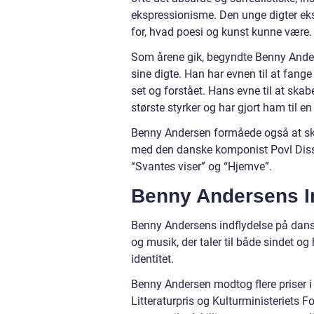
ekspressionisme. Den unge digter e
for, hvad poesi og kunst kunne være.
Som årene gik, begyndte Benny Ander
sine digte. Han har evnen til at fange
set og forstået. Hans evne til at skab
største styrker og har gjort ham til e
Benny Andersen formåede også at sk
med den danske komponist Povl Dissin
“Svantes viser” og “Hjemve”.
Benny Andersens In
Benny Andersens indflydelse på dansk
og musik, der taler til både sindet og 
identitet.
Benny Andersen modtog flere priser i
Litteraturpris og Kulturministeriets 