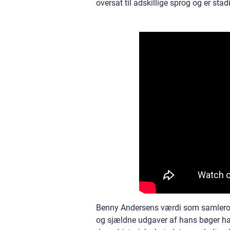
oversat til adskillige sprog og er st
Benny Andersens værdi som samlerobje
og sjældne udgaver af hans bøger har