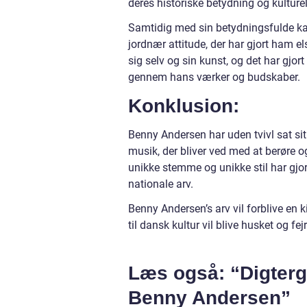
deres historiske betydning og kulturel
Samtidig med sin betydningsfulde ka
jordnær attitude, der har gjort ham 
sig selv og sin kunst, og det har gjo
gennem hans værker og budskaber.
Konklusion:
Benny Andersen har uden tvivl sat si
musik, der bliver ved med at berøre
unikke stemme og unikke stil har gjort
nationale arv.
Benny Andersen’s arv vil forblive en 
til dansk kultur vil blive husket og fe
Læs også: “Digterga
Benny Andersen”