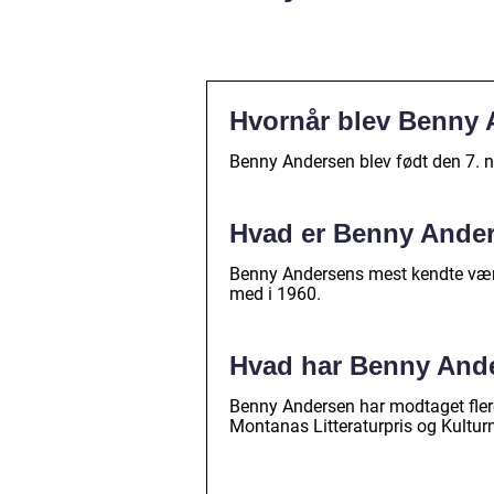
Hvornår blev Benny 
Benny Andersen blev født den 7.
Hvad er Benny Ande
Benny Andersens mest kendte vær
med i 1960.
Hvad har Benny Ande
Benny Andersen har modtaget flere 
Montanas Litteraturpris og Kultur