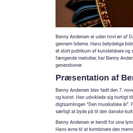
Benny Andersen er uden tvivl en af 
gennem tiderne. Hans betydelige bidra
et stort publikum af kunstelskere og 
fængende melodier, har Benny Ander
generationer.
Præsentation af B
Benny Andersen blev født den 7. no
og kunst. Han udviklede sig hurtigt ti
digtsamlingen “Den musikalske ål”. F
særligt at byde på til den danske kult
Benny Andersen er kendt for sine lyris
Hans evne til at kombinere den menne