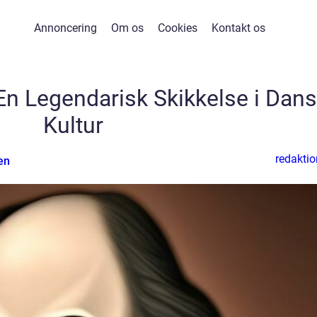
Annoncering
Om os
Cookies
Kontakt os
n Legendarisk Skikkelse i Dan
Kultur
redaktio
en