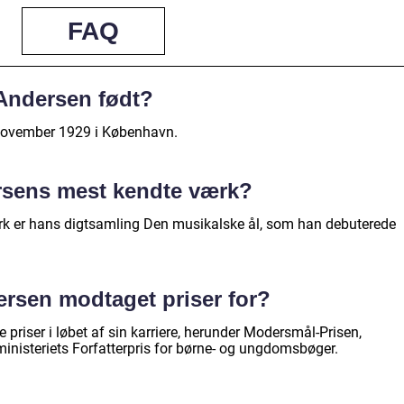
FAQ
Andersen født?
 november 1929 i København.
rsens mest kendte værk?
k er hans digtsamling Den musikalske ål, som han debuterede
rsen modtaget priser for?
priser i løbet af sin karriere, herunder Modersmål-Prisen,
ministeriets Forfatterpris for børne- og ungdomsbøger.