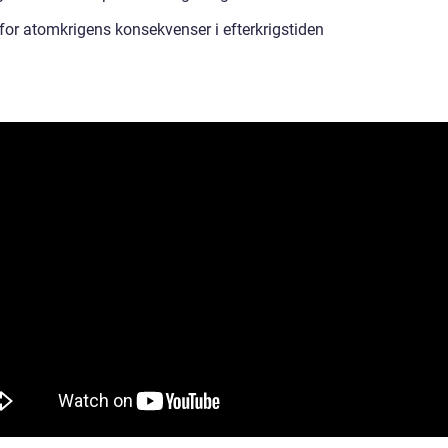
 for atomkrigens konsekvenser i efterkrigstiden