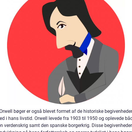
Orwell bøger er også blevet formet af de historiske begivenheder
ed i hans livstid. Orwell levede fra 1903 til 1950 og oplevede bå
n verdenskrig samt den spanske borgerkrig. Disse begivenhede