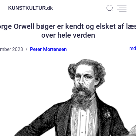
KUNSTKULTUR.
dk
rge Orwell bøger er kendt og elsket af læ
over hele verden
red
ember 2023
Peter Mortensen