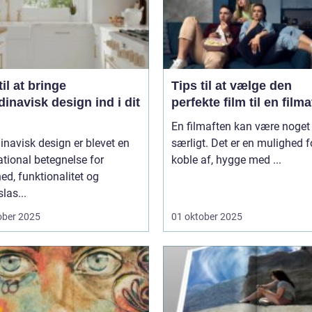
til at bringe
Tips til at vælge den
inavisk design ind i dit
perfekte film til en film
En filmaften kan være noget 
navisk design er blevet en
særligt. Det er en mulighed f
ational betegnelse for
koble af, hygge med ...
ed, funktionalitet og
slas...
ober 2025
01 oktober 2025