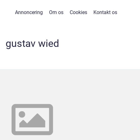
Annoncering
Om os
Cookies
Kontakt os
gustav wied