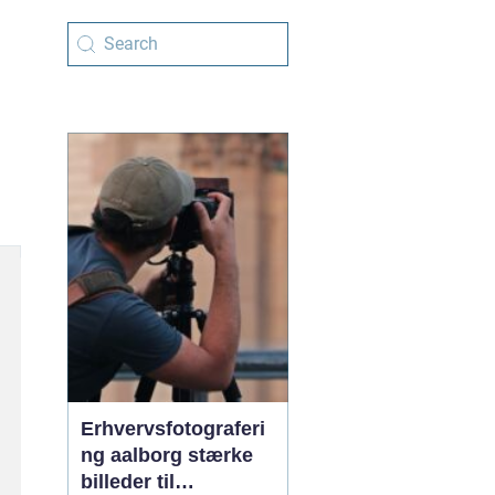
Erhvervsfotograferi
ng aalborg stærke
billeder til