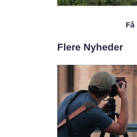
Få 
Flere Nyheder