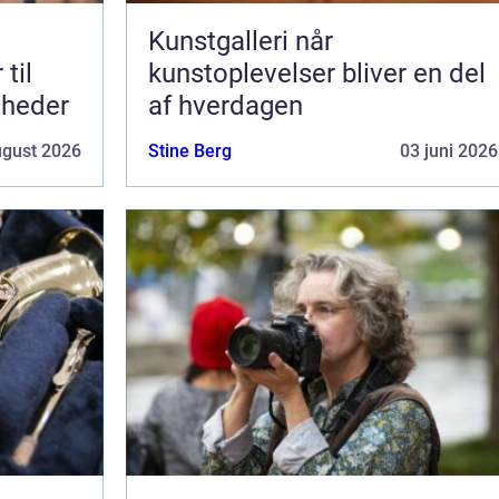
Kunstgalleri når
kunstoplevelser bliver en del
mheder
af hverdagen
ugust 2026
Stine Berg
03 juni 2026