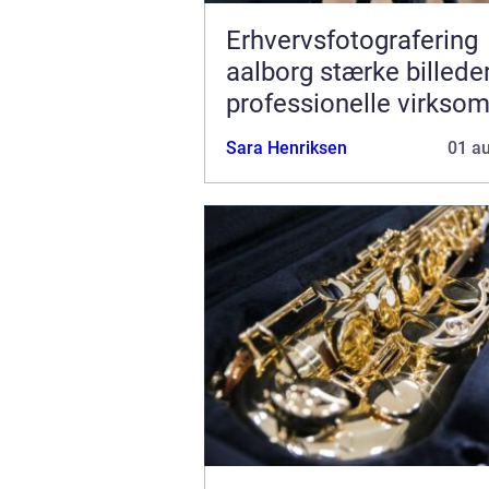
Erhvervsfotografering
aalborg stærke billeder til
professionelle virkso
Sara Henriksen
01 a