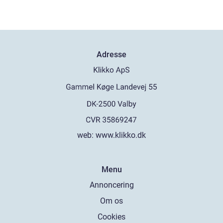
Adresse
web:
www.klikko.dk
Menu
Annoncering
Om os
Cookies