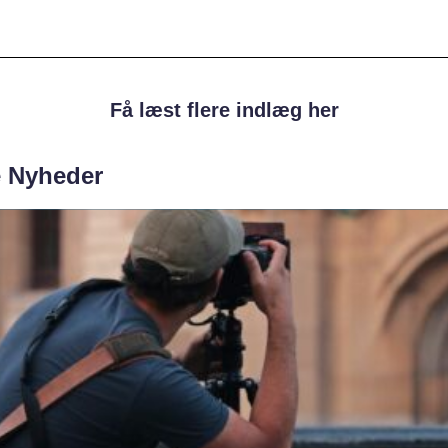
Få læst flere indlæg her
e Nyheder