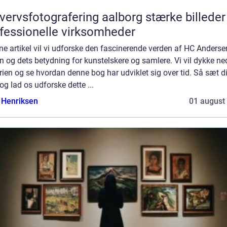
rvsfotografering aalborg stærke billeder til
fessionelle virksomheder
ne artikel vil vi udforske den fascinerende verden af HC Anderse
 og dets betydning for kunstelskere og samlere. Vi vil dykke ned
rien og se hvordan denne bog har udviklet sig over tid. Så sæt dig
 og lad os udforske dette ...
 Henriksen
01 august