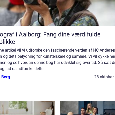
ograf i Aalborg: Fang dine værdifulde
blikke
ne artikel vil vi udforske den fascinerende verden af HC Anderse
 og dets betydning for kunstelskere og samlere. Vi vil dykke ned
rien og se hvordan denne bog har udviklet sig over tid. Så sæt dig
 og lad os udforske dette ...
e Berg
28 oktober