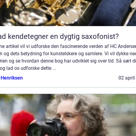
d kendetegner en dygtig saxofonist?
ne artikel vil vi udforske den fascinerende verden af HC Anderse
 og dets betydning for kunstelskere og samlere. Vi vil dykke ned
rien og se hvordan denne bog har udviklet sig over tid. Så sæt dig
 og lad os udforske dette ...
 Henriksen
02 april