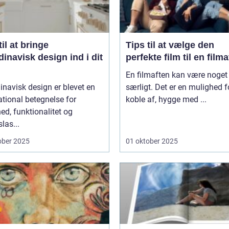
til at bringe
Tips til at vælge den
inavisk design ind i dit
perfekte film til en film
En filmaften kan være noget 
navisk design er blevet en
særligt. Det er en mulighed f
ational betegnelse for
koble af, hygge med ...
ed, funktionalitet og
slas...
ober 2025
01 oktober 2025