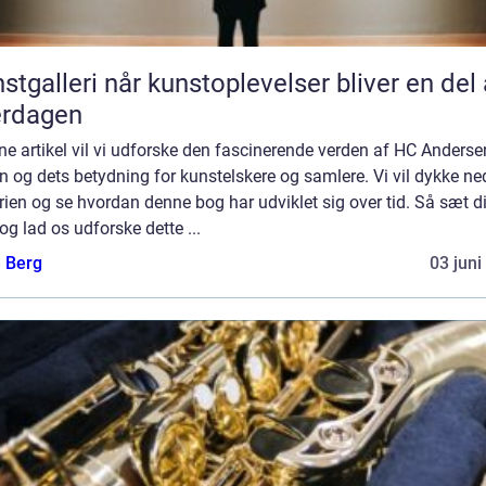
når kunstoplevelser bliver en del af
erdagen
ne artikel vil vi udforske den fascinerende verden af HC Anderse
 og dets betydning for kunstelskere og samlere. Vi vil dykke ned
rien og se hvordan denne bog har udviklet sig over tid. Så sæt dig
 og lad os udforske dette ...
e Berg
03 juni