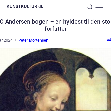
KUNSTKULTUR.
dk
C Andersen bogen – en hyldest til den sto
forfatter
red
ar 2024
Peter Mortensen