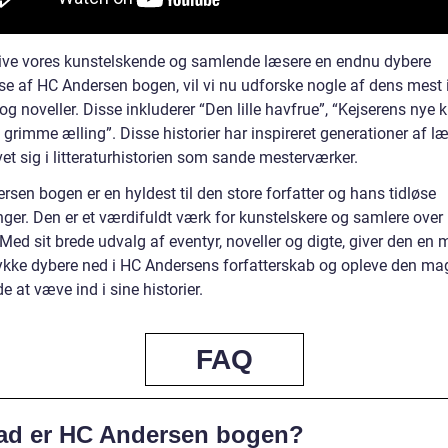
give vores kunstelskende og samlende læsere en endnu dybere
lse af HC Andersen bogen, vil vi nu udforske nogle af dens mest 
og noveller. Disse inkluderer “Den lille havfrue”, “Kejserens nye 
grimme ælling”. Disse historier har inspireret generationer af l
et sig i litteraturhistorien som sande mesterværker.
sen bogen er en hyldest til den store forfatter og hans tidløse
nger. Den er et værdifuldt værk for kunstelskere og samlere over
Med sit brede udvalg af eventyr, noveller og digte, giver den en
dykke dybere ned i HC Andersens forfatterskab og opleve den mag
 at væve ind i sine historier.
FAQ
ad er HC Andersen bogen?