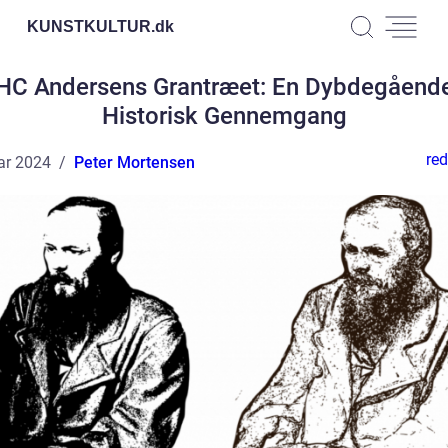
KUNSTKULTUR.
dk
HC Andersens Grantræet: En Dybdegåend
Historisk Gennemgang
red
ar 2024
Peter Mortensen