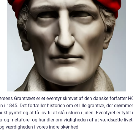
rsens Grantræet er et eventyr skrevet af den danske forfatter H
 i 1845. Det fortæller historien om et lille grantræ, der drømme
ukt pyntet og at få lov til at stå i stuen i julen. Eventyret er fyld
r og metaforer og handler om vigtigheden af at værdsætte livet
og værdigheden i vores indre skønhed.