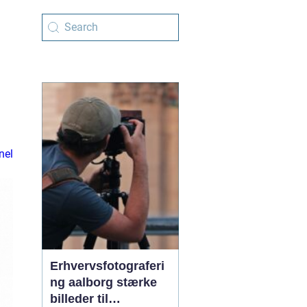
nel
Erhvervsfotograferi
ng aalborg stærke
billeder til