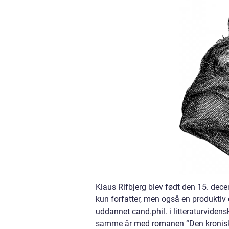
Klaus Rifbjerg blev født den 15. dec
kun forfatter, men også en produktiv 
uddannet cand.phil. i litteraturviden
samme år med romanen “Den kronisk