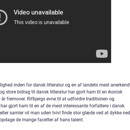
lighed inden for dansk litteratur og en af landets mest anerkend
g store bidrag til dansk litteratur har gjort ham til en ikonisk
 år fremover. Rifbjergs evne til at udfordre traditionen og
r gjort ham til en af de mest interessante forfattere i dansk
 eller samler vil man uden tvivl finde stor glæde ved at dykke ned
 opdage de mange facetter af hans talent.