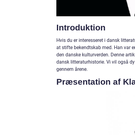
Introduktion
Hvis du er interesseret i dansk litter
at stifte bekendtskab med. Han var en
den danske kulturverden. Denne artike
dansk litteraturhistorie. Vi vil også d
gennem årene.
Præsentation af Kla