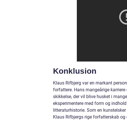
Konklusion
Klaus Rifbjerg var en markant person
forfattere. Hans mangeårige karriere o
skikkelse, der vil blive husket i mange
eksperimentere med form og indhold ha
litteraturhistorie. Som en kunstelsker
Klaus Rifbjergs rige forfatterskab og