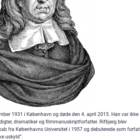
ember 1931 i København og døde den 4. april 2015. Han var ikke
digter, dramatiker og filmmanuskriptforfatter. Rifbjerg blev
skab fra Københavns Universitet i 1957 og debuterede som forfat
e uskyld”.