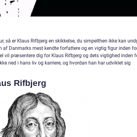
atur, så er Klaus Rifbjerg en skikkelse, du simpelthen ikke kan un
 af Danmarks mest kendte forfattere og en vigtig figur inden fo
l vil præsentere dig for Klaus Rifbjerg og dets vigtighed inden f
ykke ned i hans liv og karriere, og hvordan han har udviklet sig
us Rifbjerg