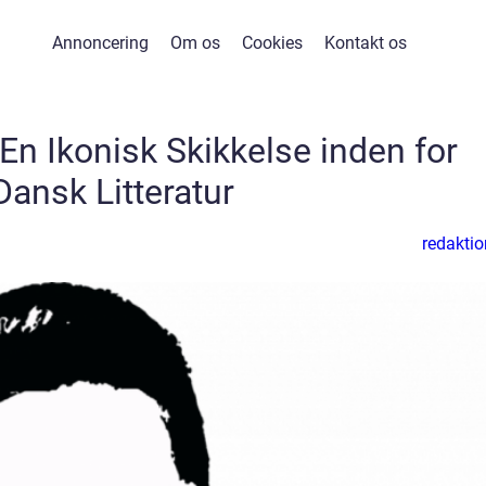
Annoncering
Om os
Cookies
Kontakt os
 En Ikonisk Skikkelse inden for
Dansk Litteratur
redaktio