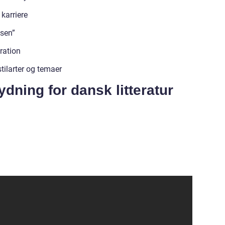
 karriere
osen”
ration
tilarter og temaer
ydning for dansk litteratur