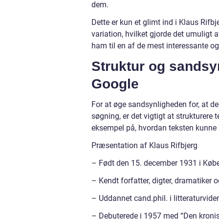
dem.
Dette er kun et glimt ind i Klaus Rifb
variation, hvilket gjorde det umuligt a
ham til en af de mest interessante og 
Struktur og sandsyn
Google
For at øge sandsynligheden for, at de
søgning, er det vigtigt at strukturere 
eksempel på, hvordan teksten kunne s
Præsentation af Klaus Rifbjerg
– Født den 15. december 1931 i Kø
– Kendt forfatter, digter, dramatiker 
– Uddannet cand.phil. i litteraturvid
– Debuterede i 1957 med “Den kronis