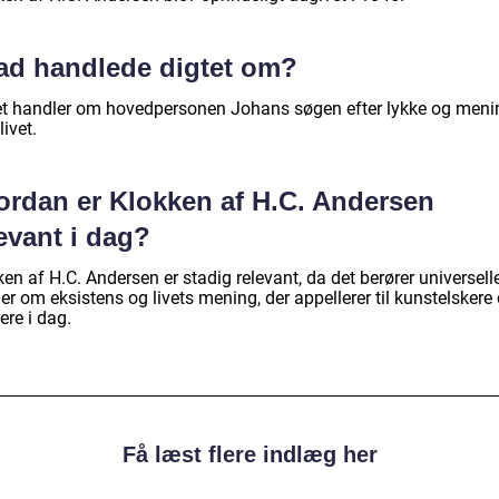
ad handlede digtet om?
et handler om hovedpersonen Johans søgen efter lykke og men
ivet.
ordan er Klokken af H.C. Andersen
evant i dag?
en af H.C. Andersen er stadig relevant, da det berører universell
r om eksistens og livets mening, der appellerer til kunstelskere
ere i dag.
Få læst flere indlæg her