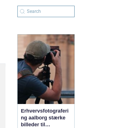
Erhvervsfotograferi
ng aalborg stærke
billeder til