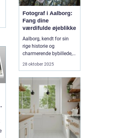
Fotograf i Aalborg:
Fang dine
værdifulde øjeblikke
Aalborg, kendt for sin
rige historie og
charmerende bybillede,
er også hjemsted for en
28 oktober 2025
række dygtige
fotografer. Hvis man
søger efter en
Fotograf
Aalborg
, vil man opdage
et væld af mulig...
i
e