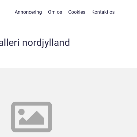
Annoncering
Om os
Cookies
Kontakt os
alleri nordjylland