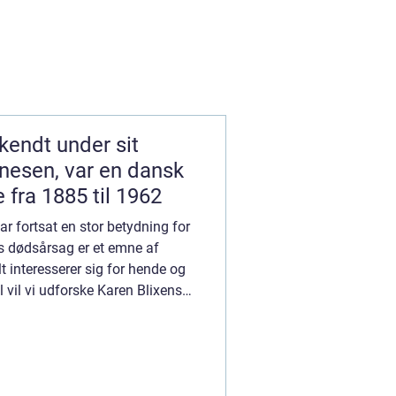
kendt under sit
nesen, var en dansk
e fra 1885 til 1962
ar fortsat en stor betydning for
 dødsårsag er et emne af
t interesserer sig for hende og
l vil vi udforske Karen Blixens