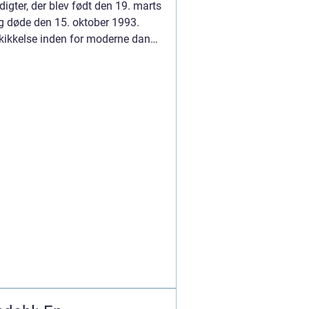
 digter, der blev født den 19. marts
g døde den 15. oktober 1993.
skikkelse inden for moderne dansk