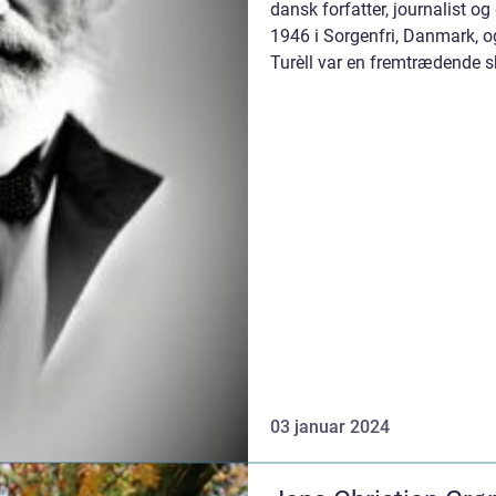
dansk forfatter, journalist og
1946 i Sorgenfri, Danmark, o
Turèll var en fremtrædende 
litter...
03 januar 2024