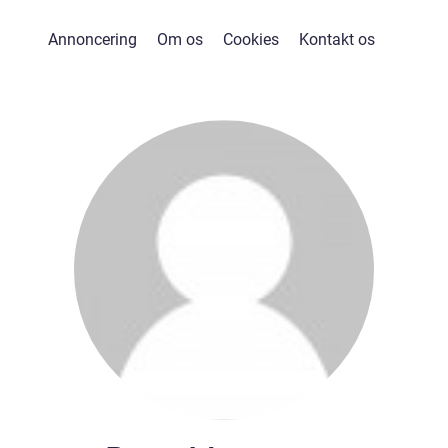
Annoncering
Om os
Cookies
Kontakt os